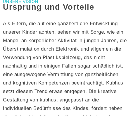
UNSERE VISION
Ursprung und Vorteile
Als Eltern, die auf eine ganzheitliche Entwicklung
unserer Kinder achten, sehen wir mit Sorge, wie ein
Mangel an körperlicher Aktivität in jungen Jahren, die
Überstimulation durch Elektronik und allgemein die
Verwendung von Plastikspielzeug, das nicht
nachhaltig und in einigen Fällen sogar schädlich ist,
eine ausgewogene Vermittlung von ganzheitlichen
und kognitiven Kompetenzen beeinträchtigt. Kubhus
setzt diesem Trend etwas entgegen. Die kreative
Gestaltung von kubhus, angepasst an die
individuellen Bedürfnisse des Kindes, fördert neben
räumlicher Vorstellungskraft auch Motorik und
Beweglichkeit. Aufgrund dieser herausragenden