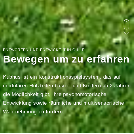
ENTWORFEN UND ENTWICKELT IN CHILE
Bewegen um zu erfahren
Kubhus ist ein Konstruktionsspielsystem, das auf
modularen Holzteilen basiert und Kindern ab 2 Jahren
die Möglichkeit gibt, ihre psychomotorische
Entwicklung sowie räumliche und multisensorische
Wahrnehmung zu fördern.